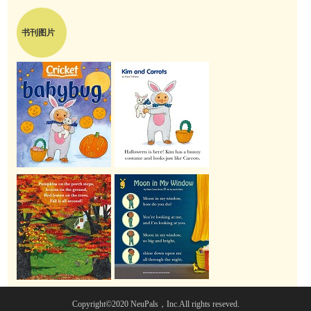
书刊图片
Copyright©2020 NeuPals，Inc.All rights reseved.