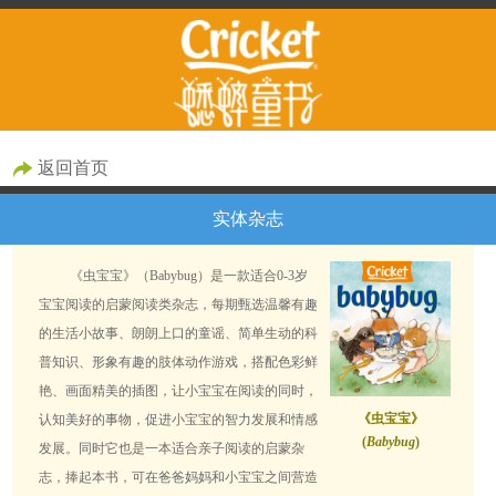
返回首页
实体杂志
《虫宝宝》（Babybug）是一款适合0-3岁
宝宝阅读的启蒙阅读类杂志，每期甄选温馨有趣
的生活小故事、朗朗上口的童谣、简单生动的科
普知识、形象有趣的肢体动作游戏，搭配色彩鲜
艳、画面精美的插图，让小宝宝在阅读的同时，
《虫宝宝》
认知美好的事物，促进小宝宝的智力发展和情感
(
Babybug
)
发展。同时它也是一本适合亲子阅读的启蒙杂
志，捧起本书，可在爸爸妈妈和小宝宝之间营造