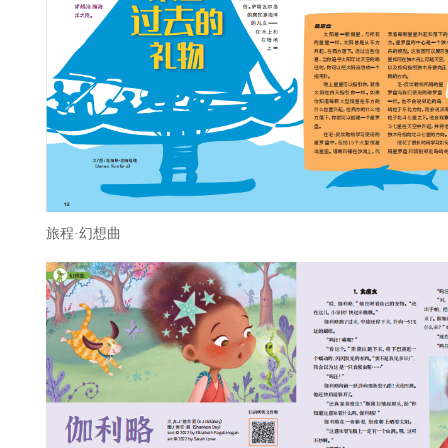
旅程·幻想曲