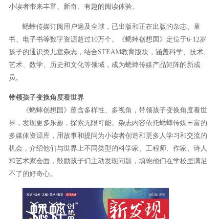
小读者带来丰富、新奇、有趣的阅读体验。
蟋蟀传媒订阅用户遍及全球，已出版和正在出版的杂志、童
书、电子书等数字资源超过10万个。《蟋蟀创想国》定位于6-12岁
孩子的通识类儿童杂志，结合STEAM教育版块，涵盖科学、技术、
艺术、数学、历史和文化等领域，成为蟋蟀传媒产品矩阵的新成
员。
带领孩子变换角度看世界
《蟋蟀创想国》蕴含多样性、多视角，带领孩子变换角度看世
界，发现更多乐趣，探索无限可能。杂志内容依托蟋蟀传媒丰富的
多媒体资源库，用故事和提问为小读者创造和更多人学习和交流的
机会，介绍他们与世界上不同类型的科学家、工程师、作家、诗人
和艺术家会面，鼓励孩子们主动发现问题，填饱他们在学校里满足
不了的好奇心。