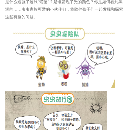
是什么造就了这只“螃蟹”？是谁发现了光的颜色？你是如何看到黑
洞的……虫虫家族可爱的小伙伴们，将陪伴孩子们一起发现和探索
这些有趣的问题。